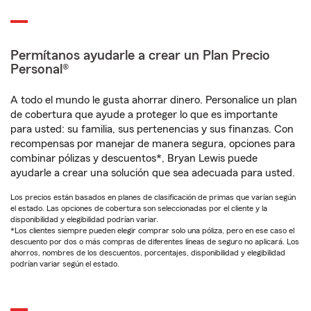
Permítanos ayudarle a crear un Plan Precio
Personal®
A todo el mundo le gusta ahorrar dinero. Personalice un plan
de cobertura que ayude a proteger lo que es importante
para usted: su familia, sus pertenencias y sus finanzas. Con
recompensas por manejar de manera segura, opciones para
combinar pólizas y descuentos*, Bryan Lewis puede
ayudarle a crear una solución que sea adecuada para usted.
Los precios están basados en planes de clasificación de primas que varían según
el estado. Las opciones de cobertura son seleccionadas por el cliente y la
disponibilidad y elegibilidad podrían variar.
*Los clientes siempre pueden elegir comprar solo una póliza, pero en ese caso el
descuento por dos o más compras de diferentes líneas de seguro no aplicará. Los
ahorros, nombres de los descuentos, porcentajes, disponibilidad y elegibilidad
podrían variar según el estado.