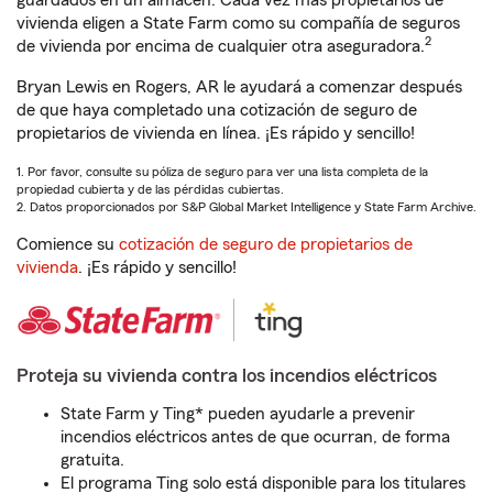
guardados en un almacén. Cada vez más propietarios de
vivienda eligen a State Farm como su compañía de seguros
2
de vivienda por encima de cualquier otra aseguradora.
Bryan Lewis en Rogers, AR le ayudará a comenzar después
de que haya completado una cotización de seguro de
propietarios de vivienda en línea. ¡Es rápido y sencillo!
1. Por favor, consulte su póliza de seguro para ver una lista completa de la
propiedad cubierta y de las pérdidas cubiertas.
2. Datos proporcionados por S&P Global Market Intelligence y State Farm Archive.
Comience su
cotización de seguro de propietarios de
vivienda
. ¡Es rápido y sencillo!
Proteja su vivienda contra los incendios eléctricos
State Farm y Ting* pueden ayudarle a prevenir
incendios eléctricos antes de que ocurran, de forma
gratuita.
El programa Ting solo está disponible para los titulares