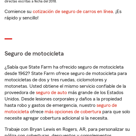
directas escritas a fecha del 2018.
Comience su
cotización de seguro de carros en línea
. ¡Es
rápido y sencillo!
Seguro de motocicleta
¿Sabía que State Farm ha ofrecido seguro de motocicleta
desde 1962? State Farm ofrece seguro de motocicleta para
motocicletas de dos y tres ruedas, ciclomotores y
motonetas. Usted obtiene el mismo servicio confiable de la
proveedora de
seguro de auto
más grande de los Estados
Unidos. Desde lesiones corporales y daños a la propiedad
hasta robo y gastos de emergencia, nuestro
seguro de
motocicleta
ofrece
más opciones de cobertura
para que solo
necesite agregar cobertura adicional si la necesita.
Trabaje con Bryan Lewis en Rogers, AR, para personalizar su
póliza con coberturas, descuentos y complementos