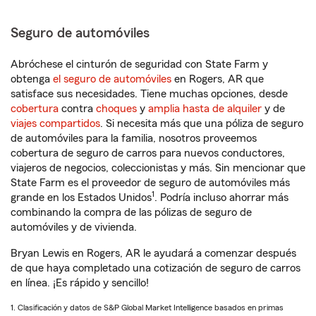
Seguro de automóviles
Abróchese el cinturón de seguridad con State Farm y
obtenga
el seguro de automóviles
en Rogers, AR que
satisface sus necesidades. Tiene muchas opciones, desde
cobertura
contra
choques
y
amplia hasta de alquiler
y de
viajes compartidos
. Si necesita más que una póliza de seguro
de automóviles para la familia, nosotros proveemos
cobertura de seguro de carros para nuevos conductores,
viajeros de negocios, coleccionistas y más. Sin mencionar que
State Farm es el proveedor de seguro de automóviles más
1
grande en los Estados Unidos
. Podría incluso ahorrar más
combinando la compra de las pólizas de seguro de
automóviles y de vivienda.
Bryan Lewis en Rogers, AR le ayudará a comenzar después
de que haya completado una cotización de seguro de carros
en línea. ¡Es rápido y sencillo!
1. Clasificación y datos de S&P Global Market Intelligence basados en primas