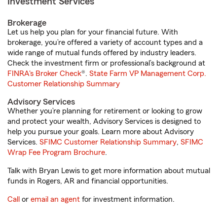
Investment Services
Brokerage
Let us help you plan for your financial future. With
brokerage, you’re offered a variety of account types and a
wide range of mutual funds offered by industry leaders.
Check the investment firm or professional’s background at
FINRA's Broker Check
®.
State Farm VP Management Corp.
Customer Relationship Summary
Advisory Services
Whether you’re planning for retirement or looking to grow
and protect your wealth, Advisory Services is designed to
help you pursue your goals. Learn more about Advisory
Services.
SFIMC Customer Relationship Summary
,
SFIMC
Wrap Fee Program Brochure
.
Talk with Bryan Lewis to get more information about mutual
funds in Rogers, AR and financial opportunities.
Call
or
email an agent
for investment information.